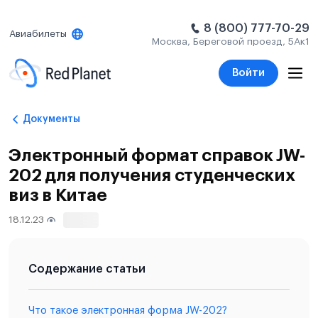
8 (800) 777-70-29
Авиабилеты
Москва, Береговой проезд, 5Ак1
Войти
Документы
Электронный формат справок JW-
202 для получения студенческих
виз в Китае
18.12.23
14765
Содержание статьи
Что такое электронная форма JW-202?