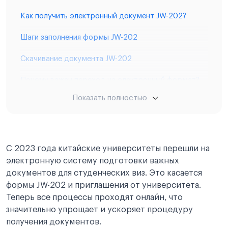
Как получить электронный документ JW-202?
Шаги заполнения формы JW-202
Скачивание документа JW-202
Почему важен переход на электронный формат?
Показать полностью
Шаги заполнения формы JW-202
Скачивание документа JW-202
Почему важен переход на электронный формат?
С 2023 года китайские университеты перешли на
электронную систему подготовки важных
документов для студенческих виз. Это касается
формы JW-202 и приглашения от университета.
Теперь все процессы проходят онлайн, что
значительно упрощает и ускоряет процедуру
получения документов.