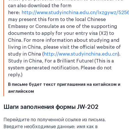
can also download the form
here:
http://www.studyinchina.edu.cn/lxzgywz/525
may present this form to the local Chinese
Embassy or Consulate as one of the supporting
documents to apply for your entry visa (X2) to
China. For more information about studying and
living in China, please visit the official website of
study in China (
http://www.studyinchina.edu.cn
).
Study in China, For a Brilliant Future! (This is a
system generated notification. Please do not
reply.)
В письме будет текст приглашения на китайском и
английском
Шаги заполнения формы JW-202
Перейдите по полученной ссылке из письма.
Введите необходимые данные: имя как в