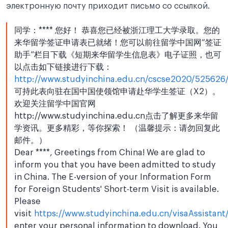
электронную почту приходит письмо со ссылкой.
同学：**** 您好！ 恭喜您已经被浙江理工大学录取。您的
来华留学签证申请表已就绪！您可以前往留学中国网“签证
助手”栏目下载《短期来华留学生信息表》电子证照，也可
以点击如下链接进行下载：
http://www.studyinchina.edu.cn/cscse2020/525626/
可持此表向驻在国中国使领馆申请赴华学生签证（X2）。
欢迎关注留学中国官网
http://www.studyinchina.edu.cn点击了解更多来华留
学资讯。更多精彩，等你探索！ （温馨提示：请勿回复此
邮件。）
Dear ****, Greetings from China! We are glad to
inform you that you have been admitted to study
in China. The E-version of your Information Form
for Foreign Students' Short-term Visit is available.
Please
visit
https://www.studyinchina.edu.cn/visaAssistan
enter your personal information to download. You