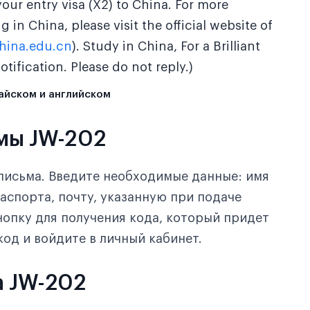
ur entry visa (X2) to China. For more
 in China, please visit the official website of
hina.edu.cn
). Study in China, For a Brilliant
otification. Please do not reply.)
тайском и английском
мы JW-202
письма. Введите необходимые данные: имя
аспорта, почту, указанную при подаче
кнопку для получения кода, который придет
код и войдите в личный кабинет.
а JW-202