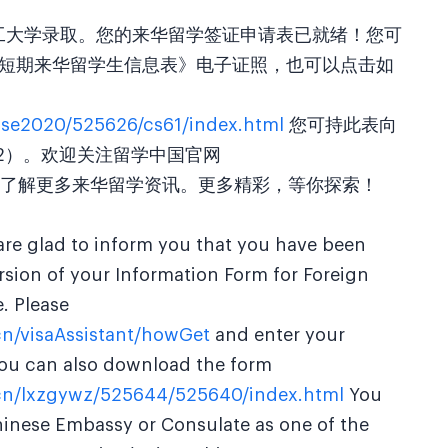
江理工大学录取。您的来华留学签证申请表已就绪！您可
《短期来华留学生信息表》电子证照，也可以点击如
cse2020/525626/cs61/index.html
您可持此表向
2）。欢迎关注留学中国官网
edu.cn点击了解更多来华留学资讯。更多精彩，等你探索！
are glad to inform you that you have been
rsion of your Information Form for Foreign
e. Please
cn/visaAssistant/howGet
and enter your
You can also download the form
.cn/lxzgywz/525644/525640/index.html
You
hinese Embassy or Consulate as one of the