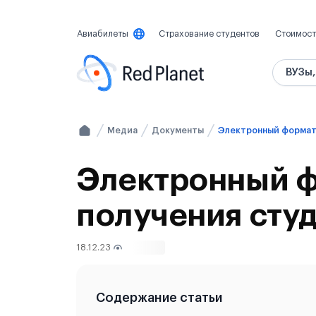
Авиабилеты
Страхование студентов
Стоимост
ВУЗы,
Медиа
Документы
Электронный ф
получения студ
18.12.23
14738
Содержание статьи