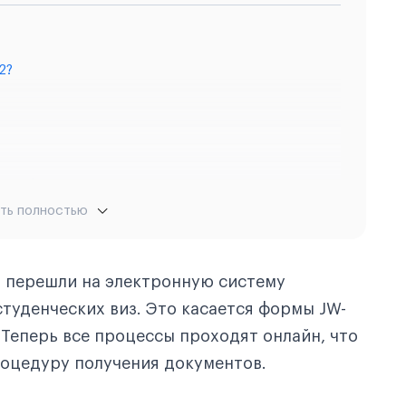
2?
рмат?
ть полностью
ы перешли на электронную систему
рмат?
туденческих виз. Это касается формы JW-
 Теперь все процессы проходят онлайн, что
роцедуру получения документов.