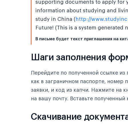
supporting documents to apply for yo
information about studying and living
study in China (
http://www.studyinc
Future! (This is a system generated n
В письме будет текст приглашения на ки
Шаги заполнения фор
Перейдите по полученной ссылке из 
как в заграничном паспорте, номер п
заявки, и код из капчи. Нажмите на 
на вашу почту. Вставьте полученный 
Скачивание документ