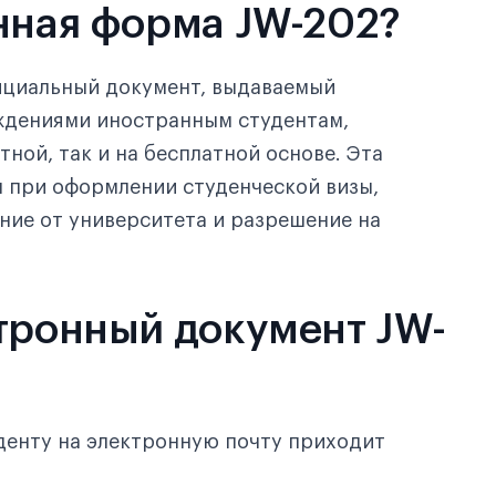
онная форма JW-202?
ициальный документ, выдаваемый
ждениями иностранным студентам,
ной, так и на бесплатной основе. Эта
 при оформлении студенческой визы,
ие от университета и разрешение на
ктронный документ JW-
уденту на электронную почту приходит