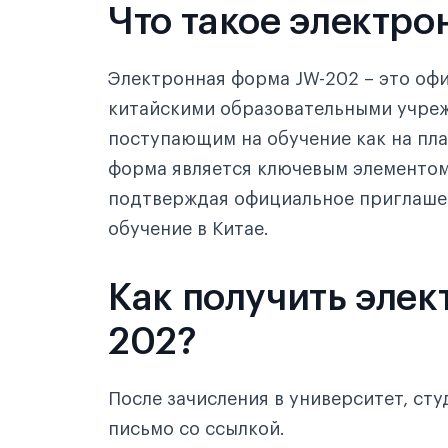
Что такое электр
Электронная форма JW-202 – это оф
китайскими образовательными учре
поступающим на обучение как на плат
форма является ключевым элементом
подтверждая официальное приглашен
обучение в Китае.
Как получить эле
202?
После зачисления в университет, ст
письмо со ссылкой.