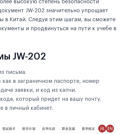
более высокую степень безопасности
документ JW-202 значительно упрощает
ы в Китай. Следуя этим шагам, вы сможете
кументы и продвинуться на пути к учебе в
мы JW-202
из письма.
 как в заграничном паспорте, номер
даче заявки, и код из капчи.
кода, который придет на вашу почту.
е в личный кабинет.