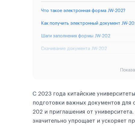
Что такое электронная форма JW-202?
Как получить электронный документ JW-20
Шаги заполнения формы JW-202
Скачивание документа JW-202
Почему важен переход на электронный фо
Показа
Шаги заполнения формы JW-202
Скачивание документа JW-202
С 2023 года китайские университет
Почему важен переход на электронный фо
подготовки важных документов для с
202 и приглашения от университета.
значительно упрощает и ускоряет п