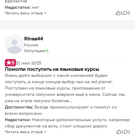
вариантов
Недостатки:
нет
Читать весь отзыв
1
0
Rinaa44
Россия
Репутация
1
5
21 июл 2025
Помогли поступить на языковые курсы
Очень долго выбирали с какой компанией будем
поступать, в конце концов выбор пал на red planet.
Поступаем на языковые курсы, приглашение от
университета получили вовремя ещё в июне. Сейчас мы
уже на этапе покупки билетов...
Достоинства:
Всегда проконсультируют и помогут со
всеми вопросами
Недостатки:
Некоторые дополнительные услуги, например
сбор документов на визу, стоит слишком дорого
Читать весь отзыв
1
1