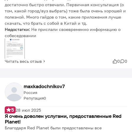
достаточно быстро отвечали. Первичная консультация (о
том, какой город/вуз выбрать) тоже была очень хорошей и
полезной. Много гайдов о том, какие приложения лучше
скачать, что брать с собой в Китай и тд.
Недостатки:
Не прислали своевременно информацию о
собеседовании
Читать весь отзыв
0
0
maxkadochnikov7
Россия
Репутация
0
5
28 июл 2025
Я очень доволен услугами, предоставленные Red
Planet!
Благодаря Red Planet были предоставлены все