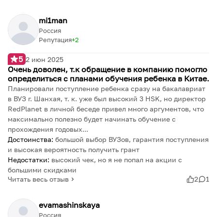
mi1man
Россия
Репутация
2
5
2 июн 2025
Очень доволен, т.к обращение в компанию помогло
определиться с планами обучения ребенка в Китае.
Планировали поступление ребенка сразу на бакалавриат
в ВУЗ г. Шанхая, т. к. уже был высокий 3 HSK, но директор
RedPlanet в личной беседе привел много аргументов, что
максимально полезно будет начинать обучение с
прохождения годовых...
Достоинства:
большой выбор ВУЗов, гарантия поступления
и высокая вероятность получить грант
Недостатки:
высокий чек, но я не попал на акции с
большими скидками
Читать весь отзыв
2
1
evamashinskaya
Россия