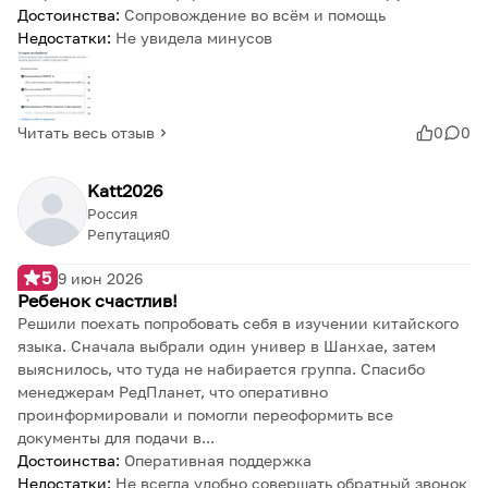
Достоинства:
Сопровождение во всём и помощь
Недостатки:
Не увидела минусов
Читать весь отзыв
0
0
Katt2026
Россия
Репутация
0
5
9 июн 2026
Ребенок счастлив!
Решили поехать попробовать себя в изучении китайского
языка. Сначала выбрали один универ в Шанхае, затем
выяснилось, что туда не набирается группа. Спасибо
менеджерам РедПланет, что оперативно
проинформировали и помогли переоформить все
документы для подачи в...
Достоинства:
Оперативная поддержка
Недостатки:
Не всегда удобно совершать обратный звонок