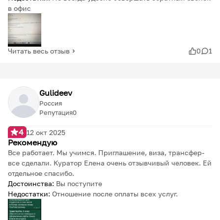
в офис
Читать весь отзыв
0
1
Gulideev
Россия
Репутация
0
4
12 окт 2025
Рекомендую
Все работает. Мы учимся. Приглашение, виза, трансфер-
все сделали. Куратор Елена очень отзывчивый человек. Ей
отдельное спасибо.
Достоинства:
Вы поступите
Недостатки:
Отношение после оплаты всех услуг.