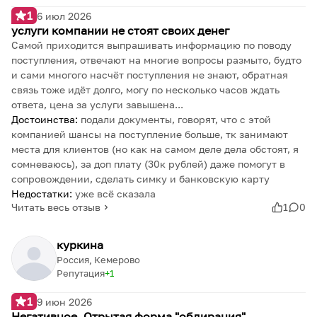
1
6 июл 2026
услуги компании не стоят своих денег
Самой приходится выпрашивать информацию по поводу
поступления, отвечают на многие вопросы размыто, будто
и сами многого насчёт поступления не знают, обратная
связь тоже идёт долго, могу по несколько часов ждать
ответа, цена за услуги завышена...
Достоинства:
подали документы, говорят, что с этой
компанией шансы на поступление больше, тк занимают
места для клиентов (но как на самом деле дела обстоят, я
сомневаюсь), за доп плату (30к рублей) даже помогут в
сопровождении, сделать симку и банковскую карту
Недостатки:
уже всё сказала
Читать весь отзыв
1
0
куркина
Россия, Кемерово
Репутация
1
1
9 июн 2026
Негативное. Отрытая форма "обдирания"