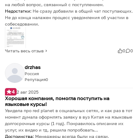
на любой вопрос, связанный с поступлением.
Недостатки:
Не сразу добавили в общий чат поступающих.
Не до конца налажен процесс уведомления об участии в
собеседовании.
Читать весь отзыв
0
0
drzhas
Россия
Репутация
0
4
2 авг 2025
Хорошая компания, помогла поступить на
языковые курсы!
Увидела про red planet в социальных сетях, и как раз в тот
момент думала оформлять заявку в вуз Китая на языковые
долгосрочные курсы (1 год). Понравилось описание их
услуг, их видео и тд, решила попробовать...
Достоинства:
Менеджеры всегда были на связи,