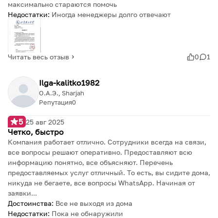
максимально стараются помочь
Недостатки:
Иногда менеджеры долго отвечают
Читать весь отзыв
0
1
Ilga-kalitko1982
О.А.Э., Sharjah
Репутация
0
5
25 авг 2025
Четко, быстро
Компания работает отлично. Сотрудники всегда на связи,
все вопросы решают оперативно. Предоставляют всю
информацию понятно, все объясняют. Перечень
предоставляемых услуг отличный. То есть, вы сидите дома,
никуда не бегаете, все вопросы WhatsApp. Начиная от
заявки...
Достоинства:
Все не выходя из дома
Недостатки:
Пока не обнаружили