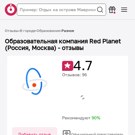
Отзывы
›
В городе
›
Образование
›
Разное
Образовательная компания Red Planet
(Россия, Москва)
- отзывы
4.7
Отзывов:
96
Рекомендуют
90%
Добавить отзыв
Официальный представитель