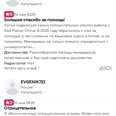
Репутация
1
5
20 мая 2025
Большое спасибо за помощь!
Хотим поделиться своим положительным опытом работы с
Red Planet China! В 2025 году обратились к ним за
помощью в поступлении на языковые курсы в Китай, и не
пожалели. Менеджеры не только помогли определиться с
университетом...
Достоинства:
Разнообразная помощь менеджеров,
качественная и быстрая подготовка документов
Недостатки:
Нет
Читать весь отзыв
2
1
EVGENIK721
Россия
Репутация
1
2
31 янв 2025
Отрицательное
Я обычно не пишу отрицательные отзывы, более того, все