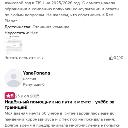
языковой год в ZISU на 2025/2026 год. С самого начала
обращения в компанию получали консультации и ответы
по любым вопросам. Не жалеем, что обратились в Red
Planet.
Достоинства:
Отличная команда
Недостатки:
Нет
Читать весь отзыв
0
0
YanaPonana
Россия
Репутация
0
5
25 июл 2025
Надёжный помощник на пути к мечте – учёбе за
границей!
Моя давняя мечта об учебе в Китае зародилась ещё до
пандемии коронавируса и с тех пор не покидала меня.
Долгое время я предпринимала многочисленные попытки