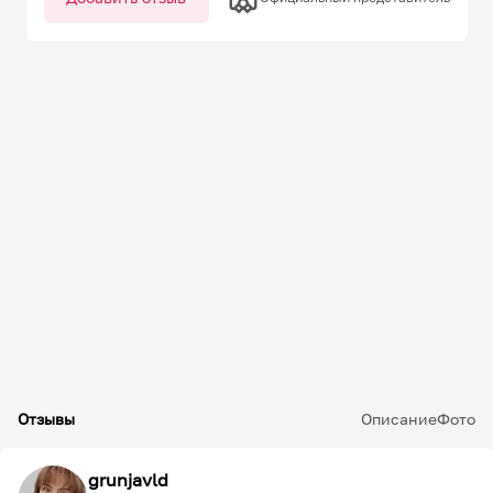
Отзывы
Описание
Фото
grunjavld