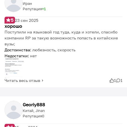
Иран
Репутация
1
5
23 сен 2025
хорошо
Поступили на языковой год туда, куда и хотели, спасибо
компании RP за такую возможность попасть в китайские
вузы;
Достоинства:
любезность, скорость
Недостатки:
нет
Читать весь отзыв
1
1
Georiy888
Китай, Jinan
Репутация
0