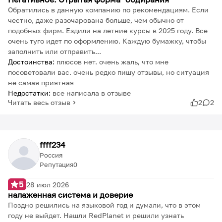
Обратились в данную компанию по рекомендациям. Если
честно, даже разочарована больше, чем обычно от
подобных фирм. Ездили на летние курсы в 2025 году. Все
очень туго идет по оформлению. Каждую бумажку, чтобы
заполнить или отправить...
Достоинства:
плюсов нет. очень жаль, что мне
посоветовали вас. очень редко пишу отзывы, но ситуация
не самая приятная
Недостатки:
все написала в отзыве
Читать весь отзыв
2
2
ffff234
Россия
Репутация
0
5
28 июл 2026
налаженная система и доверие
Поздно решились на языковой год и думали, что в этом
году не выйдет. Нашли RedPlanet и решили узнать