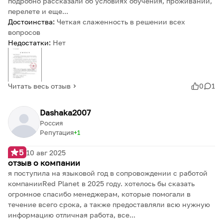
подробно рассказали об условиях обучения, проживании,
перелете и еще...
Достоинства:
Четкая слаженность в решении всех
вопросов
Недостатки:
Нет
Читать весь отзыв
0
1
Dashaka2007
Россия
Репутация
1
5
10 авг 2025
отзыв о компании
я поступила на языковой год в сопровождении с работой
компанииRed Planet в 2025 году. хотелось бы сказать
огромное спасибо менеджерам, которые помогали в
течение всего срока, а также предоставляли всю нужную
информацию отличная работа, все...