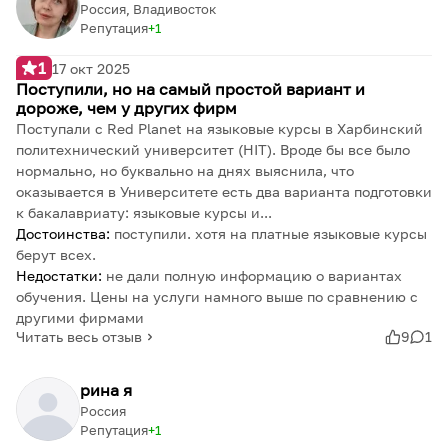
Россия, Владивосток
Репутация
1
1
17 окт 2025
Поступили, но на самый простой вариант и
дороже, чем у других фирм
Поступали с Red Planet на языковые курсы в Харбинский
политехнический университет (HIT). Вроде бы все было
нормально, но буквально на днях выяснила, что
оказывается в Университете есть два варианта подготовки
к бакалавриату: языковые курсы и...
Достоинства:
поступили. хотя на платные языковые курсы
берут всех.
Недостатки:
не дали полную информацию о вариантах
обучения. Цены на услуги намного выше по сравнению с
другими фирмами
Читать весь отзыв
9
1
рина я
Россия
Репутация
1