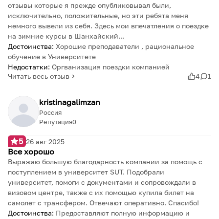
отзывы которые я прежде опубликовывал были,
исключительно, положительные, но эти ребята меня
немного вывели из себя. Здесь мои впечатления о поездке
на зимние курсы в Шанхайский...
Достоинства:
Хорошие преподаватели , рациональное
обучение в Университете
Недостатки:
Оргванизация поездки компанией
Читать весь отзыв
4
1
kristinagalimzan
Россия
Репутация
0
5
26 авг 2025
Все хорошо
Выражаю большую благодарность компании за помощь с
поступлением в университет SUT. Подобрали
университет, помоги с документами и сопровождали в
визовом центре, также с их помощью купила билет на
самолет с трансфером. Отвечают оперативно. Спасибо!
Достоинства:
Предоставляют полную информацию и