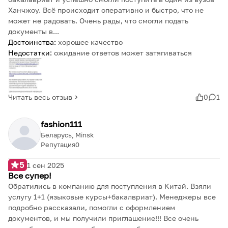
Ханчжоу. Всё происходит оперативно и быстро, что не
может не радовать. Очень рады, что смогли подать
документы в...
Достоинства:
хорошее качество
Недостатки:
ожидание ответов может затягиваться
Читать весь отзыв
0
1
fashion111
Беларусь, Minsk
Репутация
0
5
1 сен 2025
Все супер!
Обратились в компанию для поступления в Китай. Взяли
услугу 1+1 (языковые курсы+бакалвриат). Менеджеры все
подробно рассказали, помогли с оформлением
документов, и мы получили приглашение!!! Все очень