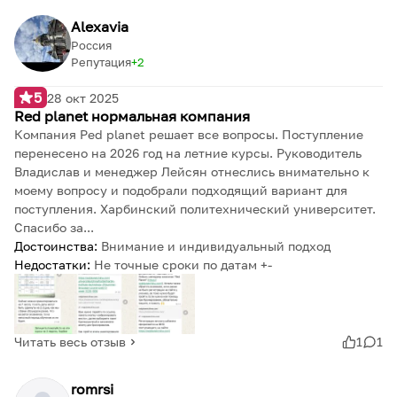
Alexavia
Россия
Репутация
2
5
28 окт 2025
Red planet нормальная компания
Компания Ped planet решает все вопросы. Поступление
перенесено на 2026 год на летние курсы. Руководитель
Владислав и менеджер Лейсян отнеслись внимательно к
моему вопросу и подобрали подходящий вариант для
поступления. Харбинский политехнический университет.
Спасибо за...
Достоинства:
Внимание и индивидуальный подход
Недостатки:
Не точные сроки по датам +-
Читать весь отзыв
1
1
romrsi