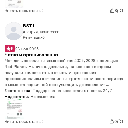
Читать весь отзыв
3
1
BST L
Австрия, Mauerbach
Репутация
0
5
26 ноя 2025
Четко и организованно
Моя дочь поехала на языковой год 2025/2026 с помощью
Red Planet. Мы очень довольны, на все свои вопросы
получали компетентные ответы и чувствовали
профессионализм компании на протяжении всего периода
с момента первичной консультации, до заселения...
Достоинства:
Поддержка на всех этапах и связь 24/7
Недостатки:
Не заметила
Читать весь отзыв
0
1