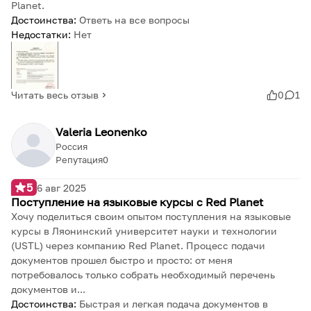
Planet.
Достоинства:
Ответь на все вопросы
Недостатки:
Нет
Читать весь отзыв
0
1
Valeria Leonenko
Россия
Репутация
0
5
6 авг 2025
Поступление на языковые курсы с Red Planet
Хочу поделиться своим опытом поступления на языковые
курсы в Ляонинский университет науки и технологии
(USTL) через компанию Red Planet. Процесс подачи
документов прошел быстро и просто: от меня
потребовалось только собрать необходимый перечень
документов и...
Достоинства:
Быстрая и легкая подача документов в