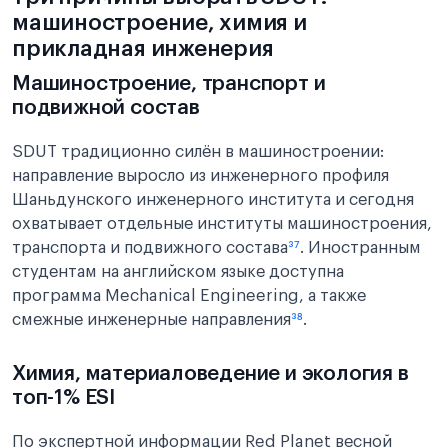
машиностроение, химия и
прикладная инженерия
Машиностроение, транспорт и
подвижной состав
SDUT традиционно силён в машиностроении:
направление выросло из инженерного профиля
Шаньдунского инженерного института и сегодня
охватывает отдельные институты машиностроения,
транспорта и подвижного состава
³⁷
. Иностранным
студентам на английском языке доступна
программа Mechanical Engineering, а также
смежные инженерные направления
³⁸
.
Химия, материаловедение и экология в
топ-1% ESI
По экспертной информации Red Planet весной