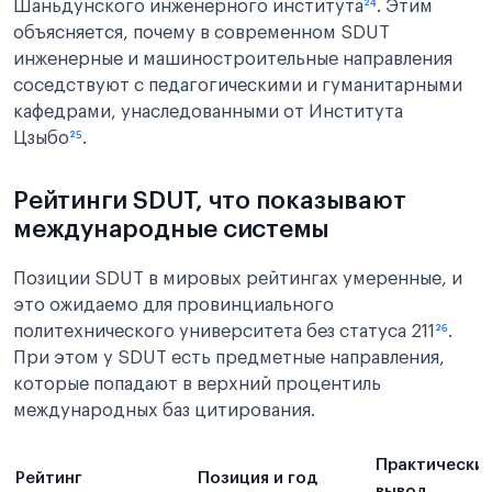
Шаньдунского инженерного института
²⁴
. Этим
объясняется, почему в современном SDUT
инженерные и машиностроительные направления
соседствуют с педагогическими и гуманитарными
кафедрами, унаследованными от Института
Цзыбо
²⁵
.
Рейтинги SDUT, что показывают
международные системы
Позиции SDUT в мировых рейтингах умеренные, и
это ожидаемо для провинциального
политехнического университета без статуса 211
²⁶
.
При этом у SDUT есть предметные направления,
которые попадают в верхний процентиль
международных баз цитирования.
Практически
Рейтинг
Позиция и год
вывод