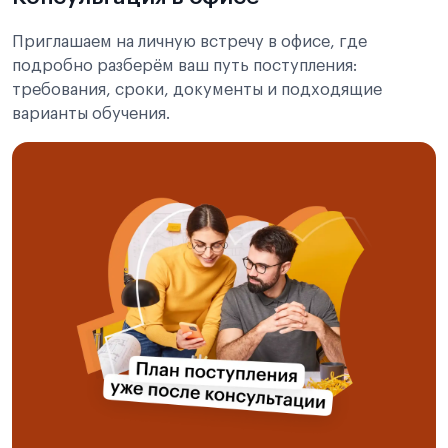
Приглашаем на личную встречу в офисе, где
подробно разберём ваш путь поступления:
требования, сроки, документы и подходящие
варианты обучения.