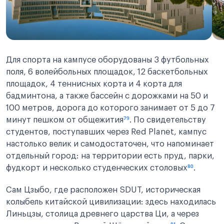
Для спорта на кампусе оборудованы 3 футбольных
поля, 6 волейбольных площадок, 12 баскетбольных
площадок, 4 теннисных корта и 4 корта для
бадминтона, а также бассейн с дорожками на 50 и
100 метров, дорога до которого занимает от 5 до 7
минут пешком от общежития
⁷⁹
. По свидетельству
студентов, поступавших через Red Planet, кампус
настолько велик и самодостаточен, что напоминает
отдельный город: на территории есть пруд, парки,
фудкорт и несколько студенческих столовых
⁸⁰
.
Сам Цзыбо, где расположен SDUT, историческая
колыбель китайской цивилизации: здесь находилась
Линьцзы, столица древнего царства Ци, а через