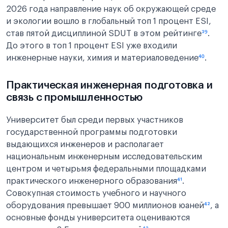
2026 года направление наук об окружающей среде
и экологии вошло в глобальный топ 1 процент ESI,
став пятой дисциплиной SDUT в этом рейтинге
³⁹
.
До этого в топ 1 процент ESI уже входили
инженерные науки, химия и материаловедение
⁴⁰
.
Практическая инженерная подготовка и
связь с промышленностью
Университет был среди первых участников
государственной программы подготовки
выдающихся инженеров и располагает
национальным инженерным исследовательским
центром и четырьмя федеральными площадками
практического инженерного образования
⁴¹
.
Совокупная стоимость учебного и научного
оборудования превышает 900 миллионов юаней
⁴²
, а
основные фонды университета оцениваются