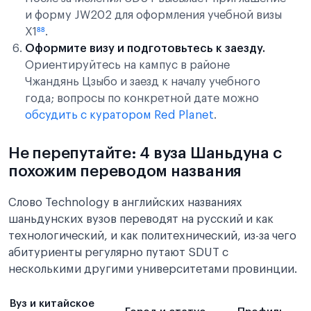
и форму JW202 для оформления учебной визы
X1
⁸⁸
.
Оформите визу и подготовьтесь к заезду.
Ориентируйтесь на кампус в районе
Чжандянь Цзыбо и заезд к началу учебного
года; вопросы по конкретной дате можно
обсудить с куратором Red Planet
.
Не перепутайте: 4 вуза Шаньдуна с
похожим переводом названия
Слово Technology в английских названиях
шаньдунских вузов переводят на русский и как
технологический, и как политехнический, из-за чего
абитуриенты регулярно путают SDUT с
несколькими другими университетами провинции.
Вуз и китайское