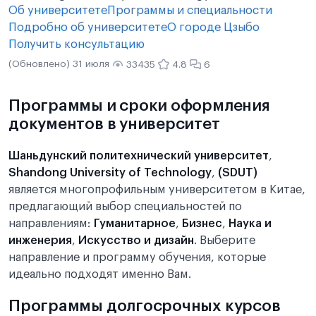
Об университете
Программы и специальности
Подробно об университете
О городе Цзыбо
Получить консультацию
(Обновлено) 31 июля
33435
4.8
6
Программы и сроки оформления
документов в университет
Шаньдунский политехнический университет
,
Shandong University of Technology
,
(SDUT)
является многопрофильным университетом в Китае,
предлагающий выбор специальностей по
направлениям:
Гуманитарное
,
Бизнес
,
Наука и
инженерия
,
Искусство и дизайн
. Выберите
направление и программу обучения, которые
идеально подходят именно Вам.
Программы долгосрочных курсов