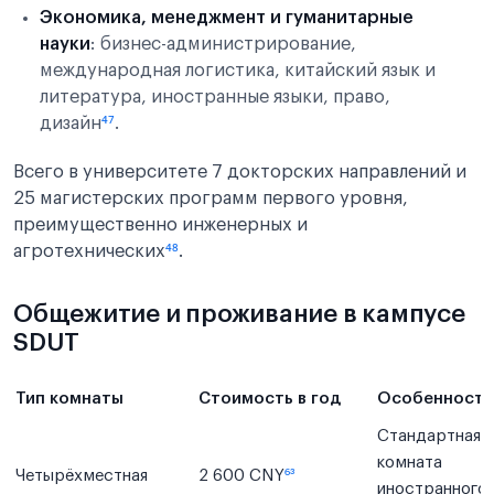
Экономика, менеджмент и гуманитарные
науки
: бизнес-администрирование,
международная логистика, китайский язык и
литература, иностранные языки, право,
дизайн
⁴⁷
.
Всего в университете 7 докторских направлений и
25 магистерских программ первого уровня,
преимущественно инженерных и
агротехнических
⁴⁸
.
Общежитие и проживание в кампусе
SDUT
Тип комнаты
Стоимость в год
Особенности
Стандартная
комната
Четырёхместная
2 600 CNY
⁶³
иностранного