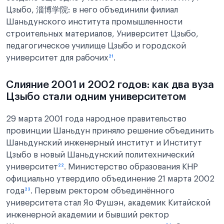
Цзыбо, 淄博学院: в него объединили филиал
Шаньдунского института промышленности
строительных материалов, Университет Цзыбо,
педагогическое училище Цзыбо и городской
университет для рабочих
²¹
.
Слияние 2001 и 2002 годов: как два вуза
Цзыбо стали одним университетом
29 марта 2001 года народное правительство
провинции Шаньдун приняло решение объединить
Шаньдунский инженерный институт и Институт
Цзыбо в новый Шаньдунский политехнический
университет
²²
. Министерство образования КНР
официально утвердило объединение 21 марта 2002
года
²³
. Первым ректором объединённого
университета стал Яо Фушэн, академик Китайской
инженерной академии и бывший ректор