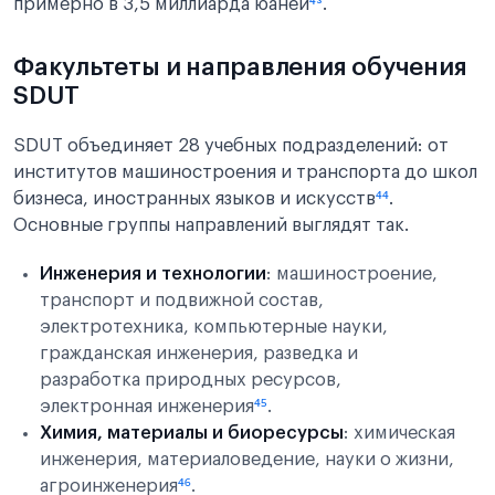
примерно в 3,5 миллиарда юаней
⁴³
.
Факультеты и направления обучения
SDUT
SDUT объединяет 28 учебных подразделений: от
институтов машиностроения и транспорта до школ
бизнеса, иностранных языков и искусств
⁴⁴
.
Основные группы направлений выглядят так.
Инженерия и технологии
: машиностроение,
транспорт и подвижной состав,
электротехника, компьютерные науки,
гражданская инженерия, разведка и
разработка природных ресурсов,
электронная инженерия
⁴⁵
.
Химия, материалы и биоресурсы
: химическая
инженерия, материаловедение, науки о жизни,
агроинженерия
⁴⁶
.